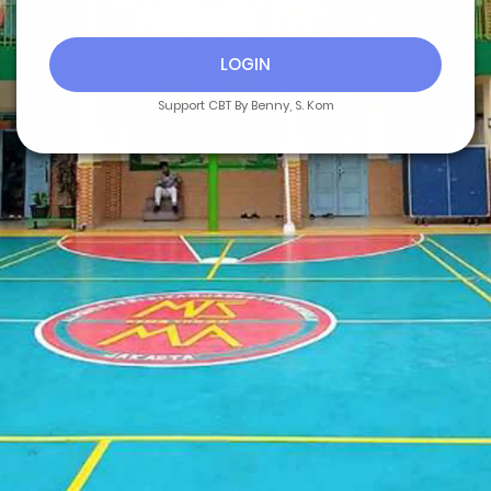
LOGIN
Support CBT By Benny, S. Kom